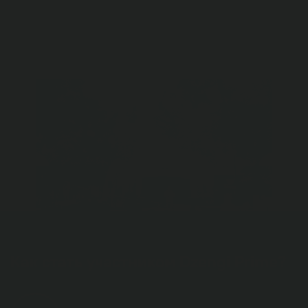
Выступления спикеров и тематический нетворкинг
с участниками Dzengi Prime, общение с сотрудниками
криптоплатформы Dzengi и многое другое.
Как стать участником Dzengi Prime?